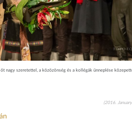
őt nagy szeretettel, a közözönség és a kollégák ünneplése közepett
(2016. January
ján