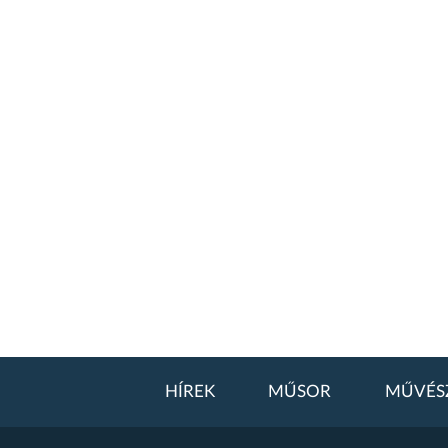
HÍREK
MŰSOR
MŰVÉS