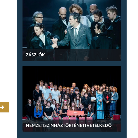
ZÁSZLÓK
r
NEMZETISZÍNHÁZTÖRTÉNETI VETÉLKEDŐ