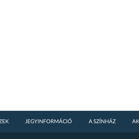
ZEK
JEGYINFORMÁCIÓ
A SZÍNHÁZ
AK