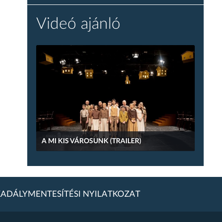
Videó ajánló
A MI KIS VÁROSUNK (TRAILER)
ADÁLYMENTESÍTÉSI NYILATKOZAT