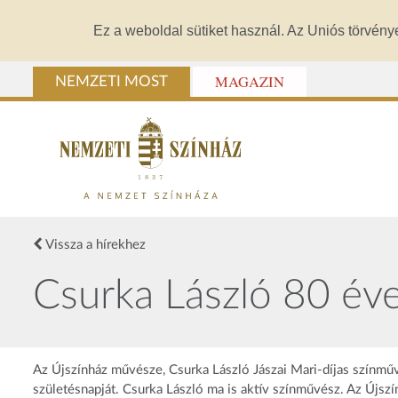
Ez a weboldal sütiket használ. Az Uniós törvény
MAGAZIN
NEMZETI MOST
Vissza a hírekhez
Csurka László 80 év
Az Újszínház művésze, Csurka László Jászai Mari-díjas színműv
születésnapját. Csurka László ma is aktív színművész. Az Újsz