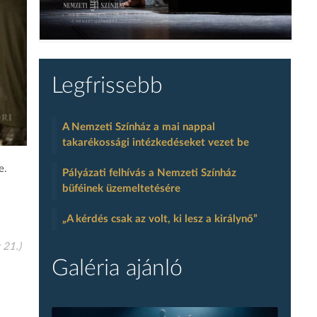
Legfrissebb
A Nemzeti Színház a mai nappal
takarékossági intézkedéseket vezet be
e.
Pályázati felhívás a Nemzeti Színház
büféinek üzemeltetésére
„A kérdés csak az volt, ki lesz a királynő”
 21.)
Galéria ajánló