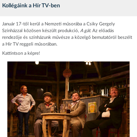
Kollégáink a Hír TV-ben
Január 17-től kerül a Nemzeti műsorába a Csiky Gergely
Színházzal közösen készült produkció,
A gát
. Az előadás
rendezője és színházunk művésze a közelgő bemutatóról beszélt
a Hír TV reggeli műsorában.
Kattintson a képre!