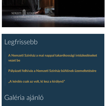
Legfrissebb
A Nemzeti Színház a mai nappal takarékossági intézkedéseket
vezet be
Pályázati felhívás a Nemzeti Színház büféinek üzemeltetésére
„A kérdés csak az volt, ki lesz a királynő”
Galéria ajánló