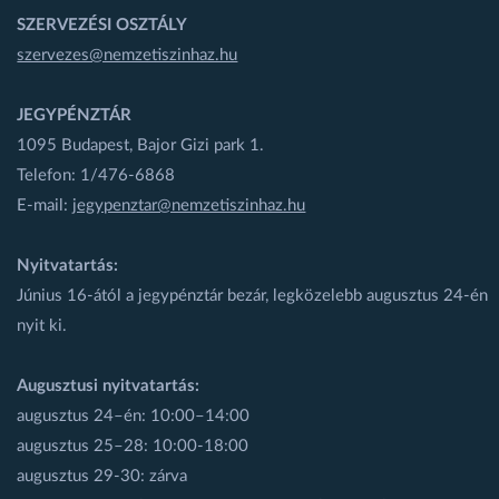
SZERVEZÉSI OSZTÁLY
szervezes@nemzetiszinhaz.hu
JEGYPÉNZTÁR
1095 Budapest, Bajor Gizi park 1.
Telefon: 1/476-6868
E-mail:
jegypenztar@nemzetiszinhaz.hu
Nyitvatartás:
Június 16-ától a jegypénztár bezár, legközelebb augusztus 24-én
nyit ki.
Augusztusi nyitvatartás:
augusztus 24–én: 10:00–14:00
augusztus 25–28: 10:00-18:00
augusztus 29-30: zárva