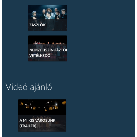
ZÁSZLÓK
NEMZETISZÍNHÁZTÖRTÉNETI
VETÉLKEDŐ
Videó ajánló
A MI KIS VÁROSUNK
(TRAILER)