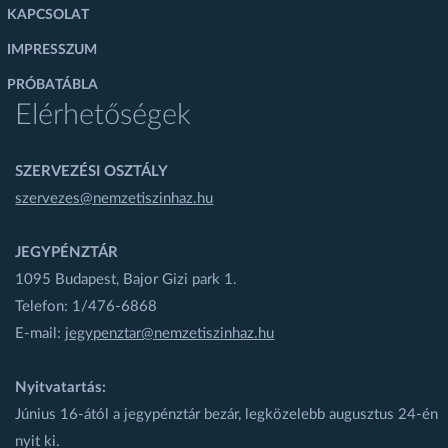
KAPCSOLAT
IMPRESSZUM
PRÓBATÁBLA
Elérhetőségek
SZERVEZÉSI OSZTÁLY
szervezes@nemzetiszinhaz.hu
JEGYPÉNZTÁR
1095 Budapest, Bajor Gizi park 1.
Telefon: 1/476-6868
E-mail:
jegypenztar@nemzetiszinhaz.hu
Nyitvatartás:
Június 16-ától a jegypénztár bezár, legközelebb augusztus 24-én
nyit ki.