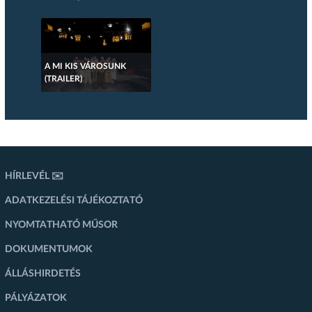
A MI KIS VÁROSUNK
(TRAILER)
HÍRLEVÉL ✉️
ADATKEZELÉSI TÁJÉKOZTATÓ
NYOMTATHATÓ MŰSOR
DOKUMENTUMOK
ÁLLÁSHIRDETÉS
PÁLYÁZATOK