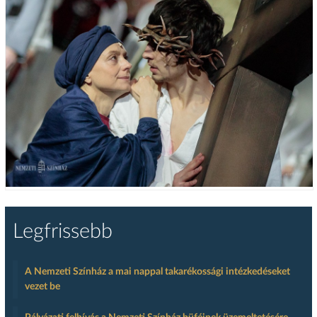
Legfrissebb
A Nemzeti Színház a mai nappal takarékossági intézkedéseket
vezet be