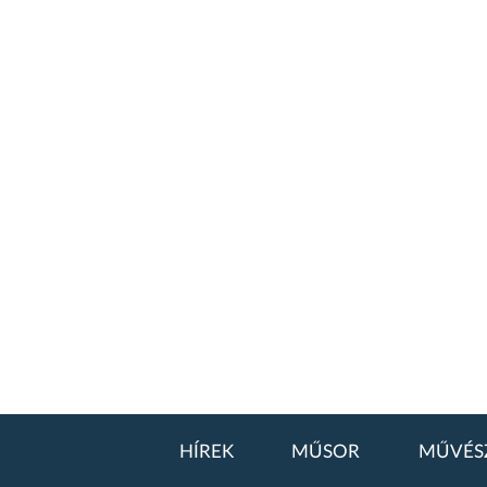
HÍREK
MŰSOR
MŰVÉS