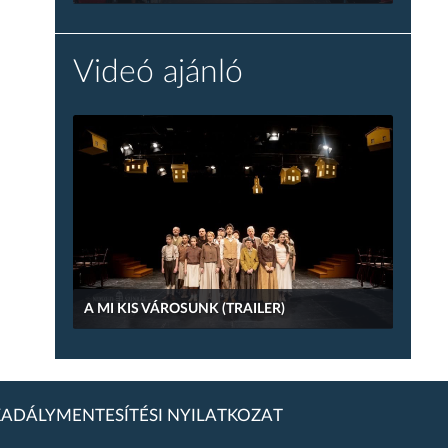
Videó ajánló
A MI KIS VÁROSUNK (TRAILER)
ADÁLYMENTESÍTÉSI NYILATKOZAT