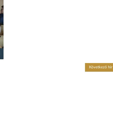
Következő hí