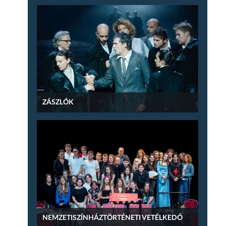
ZÁSZLÓK
NEMZETISZÍNHÁZTÖRTÉNETI VETÉLKEDŐ