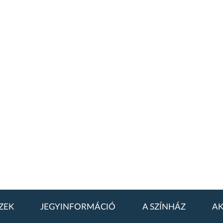
ZEK
JEGYINFORMÁCIÓ
A SZÍNHÁZ
AK