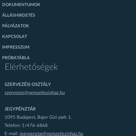
DOKUMENTUMOK
ÁLLÁSHIRDETÉS
PÁLYÁZATOK
KAPCSOLAT
IMPRESSZUM
PRÓBATÁBLA
Elérhetőségek
SZERVEZÉSI OSZTÁLY
szervezes@nemzetiszinhaz.hu
JEGYPÉNZTÁR
1095 Budapest, Bajor Gizi park 1.
Telefon: 1/476-6868
E-mail:
jegypenztar@nemzetiszinhaz.hu