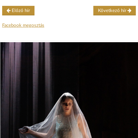
Előző hír
Következő hír
Facebook megosztás