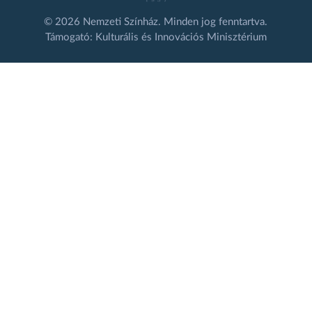
© 2026 Nemzeti Színház. Minden jog fenntartva.
Támogató: Kulturális és Innovációs Minisztérium