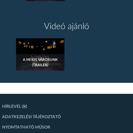
Videó ajánló
A MI KIS VÁROSUNK
(TRAILER)
HÍRLEVÉL ✉️
ADATKEZELÉSI TÁJÉKOZTATÓ
NYOMTATHATÓ MŰSOR