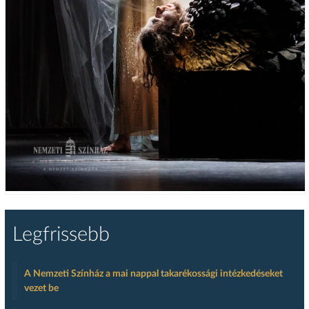
Legfrissebb
A Nemzeti Színház a mai nappal takarékossági intézkedéseket
vezet be