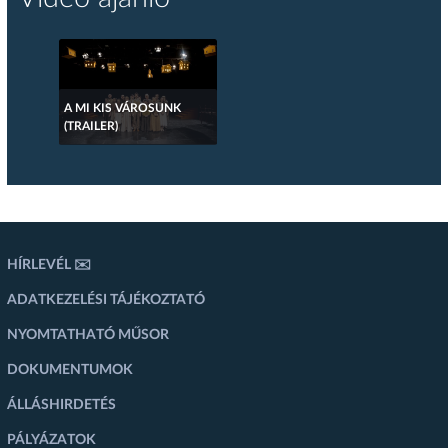
A MI KIS VÁROSUNK
(TRAILER)
HÍRLEVÉL ✉️
ADATKEZELÉSI TÁJÉKOZTATÓ
NYOMTATHATÓ MŰSOR
DOKUMENTUMOK
ÁLLÁSHIRDETÉS
PÁLYÁZATOK