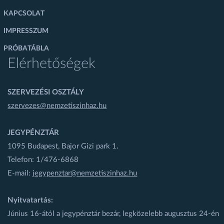
KAPCSOLAT
IMPRESSZUM
PRÓBATÁBLA
Elérhetőségek
SZERVEZÉSI OSZTÁLY
szervezes@nemzetiszinhaz.hu
JEGYPÉNZTÁR
1095 Budapest, Bajor Gizi park 1.
Telefon: 1/476-6868
E-mail:
jegypenztar@nemzetiszinhaz.hu
Nyitvatartás:
Június 16-ától a jegypénztár bezár, legközelebb augusztus 24-én