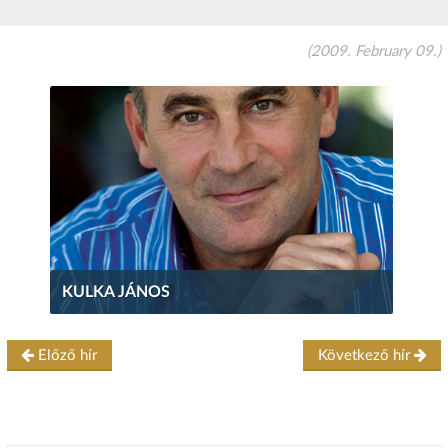
(2009. February 09.)
KULKA JÁNOS
Előző hír
Következő hír