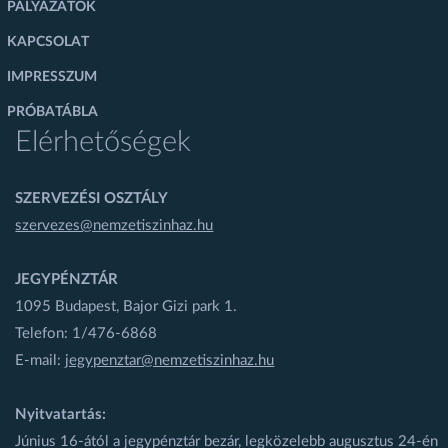
PÁLYÁZATOK
KAPCSOLAT
IMPRESSZUM
PRÓBATÁBLA
Elérhetőségek
SZERVEZÉSI OSZTÁLY
szervezes@nemzetiszinhaz.hu
JEGYPÉNZTÁR
1095 Budapest, Bajor Gizi park 1.
Telefon: 1/476-6868
E-mail:
jegypenztar@nemzetiszinhaz.hu
Nyitvatartás:
Június 16-ától a jegypénztár bezár, legközelebb augusztus 24-én