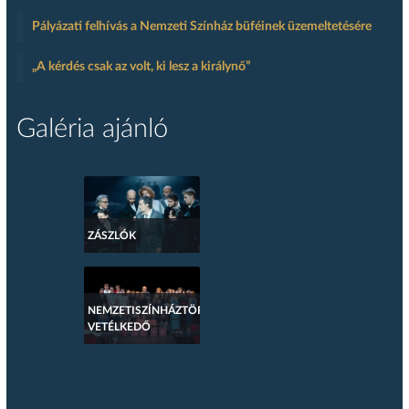
Pályázati felhívás a Nemzeti Színház büféinek üzemeltetésére
„A kérdés csak az volt, ki lesz a királynő”
Galéria ajánló
ZÁSZLÓK
NEMZETISZÍNHÁZTÖRTÉNETI
VETÉLKEDŐ