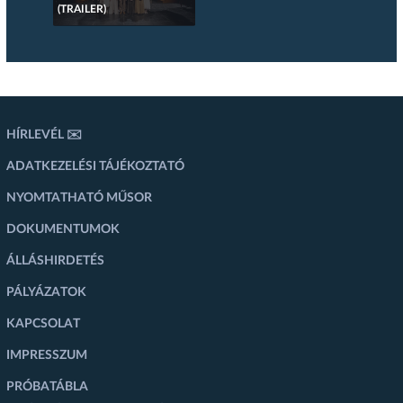
(TRAILER)
HÍRLEVÉL ✉️
ADATKEZELÉSI TÁJÉKOZTATÓ
NYOMTATHATÓ MŰSOR
DOKUMENTUMOK
ÁLLÁSHIRDETÉS
PÁLYÁZATOK
KAPCSOLAT
IMPRESSZUM
PRÓBATÁBLA