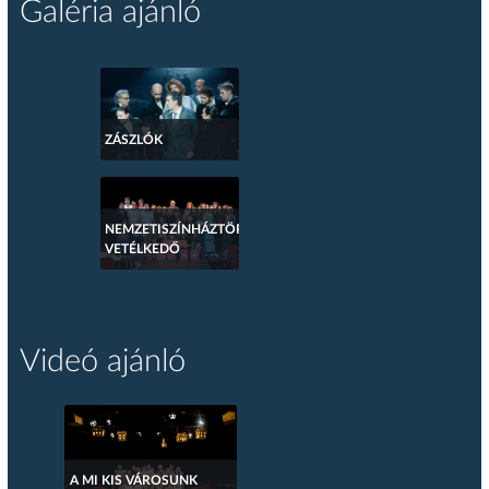
Galéria ajánló
ZÁSZLÓK
NEMZETISZÍNHÁZTÖRTÉNETI
VETÉLKEDŐ
Videó ajánló
A MI KIS VÁROSUNK