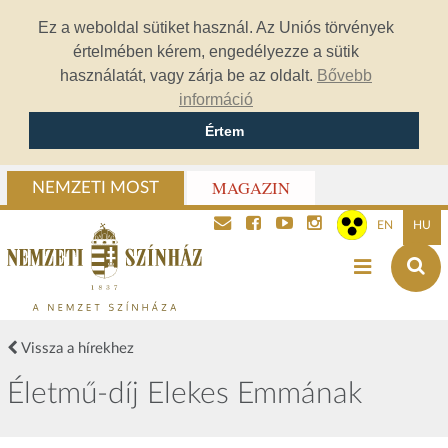
Ez a weboldal sütiket használ. Az Uniós törvények
értelmében kérem, engedélyezze a sütik
használatát, vagy zárja be az oldalt.
Bővebb
információ
Értem
MAGAZIN
NEMZETI MOST
EN
HU
Vissza a hírekhez
Életmű-díj Elekes Emmának