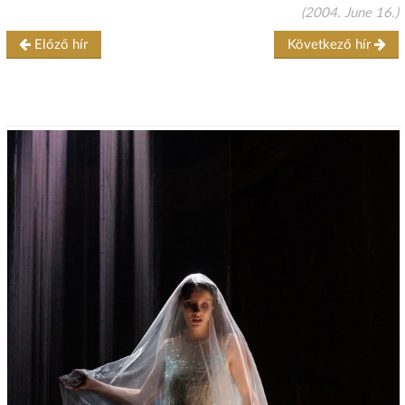
(2004. June 16.)
Előző hír
Következő hír