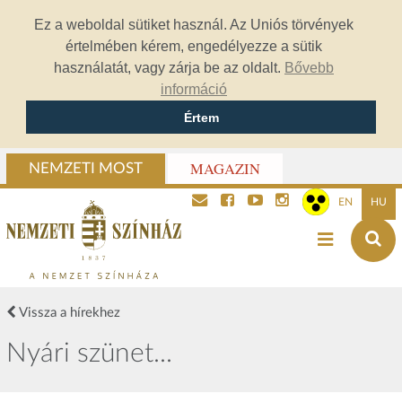
Ez a weboldal sütiket használ. Az Uniós törvények
értelmében kérem, engedélyezze a sütik
használatát, vagy zárja be az oldalt.
Bővebb
információ
Értem
MAGAZIN
NEMZETI MOST
EN
HU
Vissza a hírekhez
Nyári szünet...