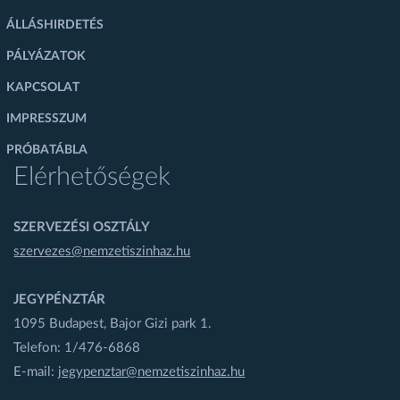
ÁLLÁSHIRDETÉS
PÁLYÁZATOK
KAPCSOLAT
IMPRESSZUM
PRÓBATÁBLA
Elérhetőségek
SZERVEZÉSI OSZTÁLY
szervezes@nemzetiszinhaz.hu
JEGYPÉNZTÁR
1095 Budapest, Bajor Gizi park 1.
Telefon: 1/476-6868
E-mail:
jegypenztar@nemzetiszinhaz.hu