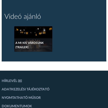
Videó ajánló
A MI KIS VÁROSUNK
(TRAILER)
HÍRLEVÉL ✉️
ADATKEZELÉSI TÁJÉKOZTATÓ
NYOMTATHATÓ MŰSOR
DOKUMENTUMOK