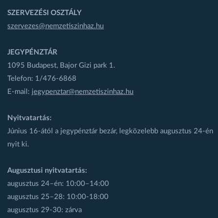
SZERVEZÉSI OSZTÁLY
szervezes@nemzetiszinhaz.hu
JEGYPÉNZTÁR
1095 Budapest, Bajor Gizi park 1.
Telefon: 1/476-6868
E-mail:
jegypenztar@nemzetiszinhaz.hu
Nyitvatartás:
Június 16-ától a jegypénztár bezár, legközelebb augusztus 24-én
nyit ki.
Augusztusi nyitvatartás:
augusztus 24–én: 10:00–14:00
augusztus 25–28: 10:00-18:00
augusztus 29-30: zárva