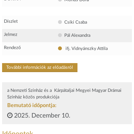
Díszlet
Csíki Csaba
Jelmez
Pál Alexandra
Rendező
ifj. Vidnyánszky Attila
További információk az előadásról
a Nemzeti Színház és a Kárpátaljai Megyei Magyar Drámai
Színház közös produkciója
Bemutató időpontja:
2025. December 10.