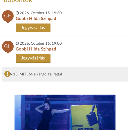
Időpontok
2026. October 15. 19:30
GH
Gobbi Hilda Színpad
Jegyvásárlás
2026. October 16. 19:00
GH
Gobbi Hilda Színpad
Jegyvásárlás
A 13. MITEM-en angol felirattal