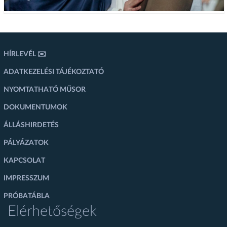
HÍRLEVÉL ✉️
ADATKEZELÉSI TÁJÉKOZTATÓ
NYOMTATHATÓ MŰSOR
DOKUMENTUMOK
ÁLLÁSHIRDETÉS
PÁLYÁZATOK
KAPCSOLAT
IMPRESSZUM
PRÓBATÁBLA
Elérhetőségek