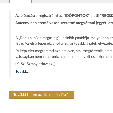
Az előadásra regisztrálni az "IDŐPONTOK" alatti "REGIS
Amennyiben személyesen szeretné megváltani jegyét, az
A „Repülni hív a magas ég” - etüdök parádéja, melyeket a 
létre. Az első lépések, ahol a legfontosabb a játék élvezete,
"A képzelet megteremti azt, ami van, ami megtörténik, amit i
valóságban nem ismerünk, ami soha nem volt és soha nem is
(K. Sz. Sztanyiszlavszkij).
Tovább...
További információk az előadásról