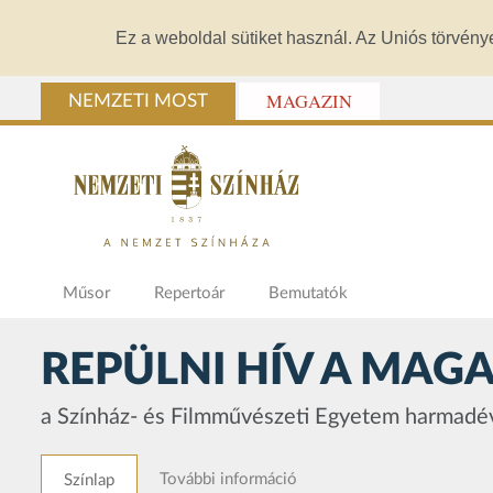
Ez a weboldal sütiket használ. Az Uniós törvény
MAGAZIN
NEMZETI MOST
Műsor
Repertoár
Bemutatók
REPÜLNI HÍV A MAGA
a Színház- és Filmművészeti Egyetem harmadév
További információ
Színlap