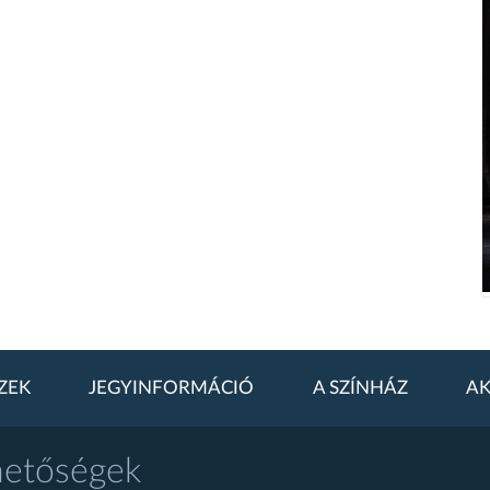
ZEK
JEGYINFORMÁCIÓ
A SZÍNHÁZ
AK
hetőségek