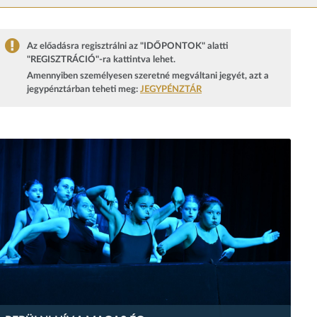
Az előadásra regisztrálni az "IDŐPONTOK" alatti
"REGISZTRÁCIÓ"-ra kattintva lehet.
Amennyiben személyesen szeretné megváltani jegyét, azt a
jegypénztárban teheti meg:
JEGYPÉNZTÁR