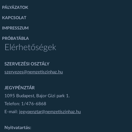
PÁLYÁZATOK
KAPCSOLAT
IMPRESSZUM
PRÓBATÁBLA
Elérhetőségek
SZERVEZÉSI OSZTÁLY
szervezes@nemzetiszinhaz.hu
JEGYPÉNZTÁR
1095 Budapest, Bajor Gizi park 1.
Telefon: 1/476-6868
E-mail:
jegypenztar@nemzetiszinhaz.hu
Nyitvatartás: