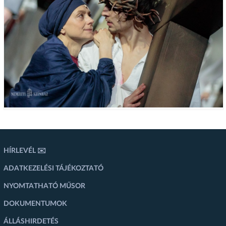
HÍRLEVÉL ✉️
ADATKEZELÉSI TÁJÉKOZTATÓ
NYOMTATHATÓ MŰSOR
DOKUMENTUMOK
ÁLLÁSHIRDETÉS