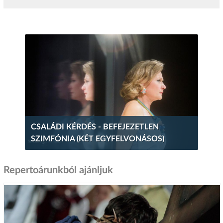
CSALÁDI KÉRDÉS - BEFEJEZETLEN
SZIMFÓNIA (KÉT EGYFELVONÁSOS)
Repertoárunkból ajánljuk