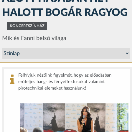
HALOTT BOGÁR RAGYOG
KONCERTSZÍNHÁZ
Mik és Fanni belső világa
Felhívjuk nézőink figyelmét, hogy az előadásban
erőteljes hang- és fényeffektusokat valamint
pirotechnikai elemeket használunk!