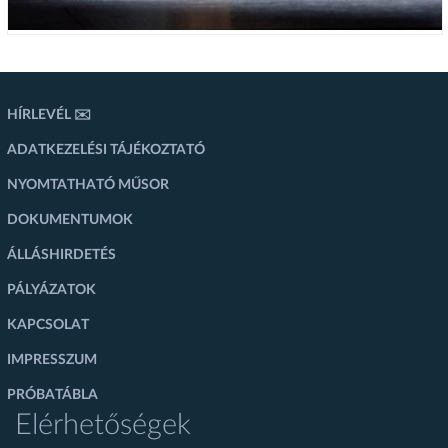
HÍRLEVÉL ✉️
ADATKEZELÉSI TÁJÉKOZTATÓ
NYOMTATHATÓ MŰSOR
DOKUMENTUMOK
ÁLLÁSHIRDETÉS
PÁLYÁZATOK
KAPCSOLAT
IMPRESSZUM
PRÓBATÁBLA
Elérhetőségek