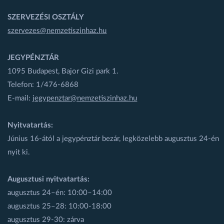
SZERVEZÉSI OSZTÁLY
szervezes@nemzetiszinhaz.hu
JEGYPÉNZTÁR
1095 Budapest, Bajor Gizi park 1.
Telefon: 1/476-6868
E-mail:
jegypenztar@nemzetiszinhaz.hu
Nyitvatartás:
Június 16-ától a jegypénztár bezár, legközelebb augusztus 24-én
nyit ki.
Augusztusi nyitvatartás:
augusztus 24–én: 10:00–14:00
augusztus 25–28: 10:00-18:00
augusztus 29-30: zárva