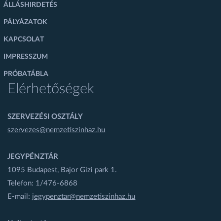
ÁLLÁSHIRDETÉS
PÁLYÁZATOK
KAPCSOLAT
IMPRESSZUM
PRÓBATÁBLA
Elérhetőségek
SZERVEZÉSI OSZTÁLY
szervezes@nemzetiszinhaz.hu
JEGYPÉNZTÁR
1095 Budapest, Bajor Gizi park 1.
Telefon: 1/476-6868
E-mail:
jegypenztar@nemzetiszinhaz.hu