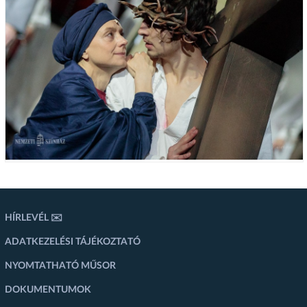
HÍRLEVÉL ✉️
ADATKEZELÉSI TÁJÉKOZTATÓ
NYOMTATHATÓ MŰSOR
DOKUMENTUMOK