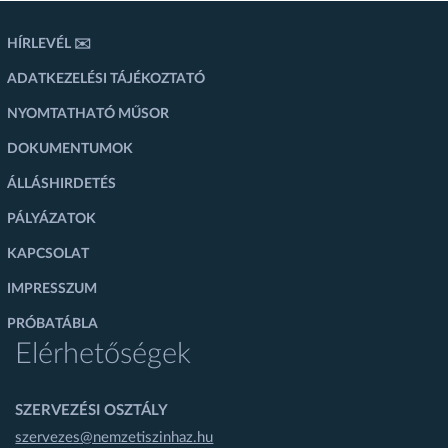
HÍRLEVÉL ✉️
ADATKEZELÉSI TÁJÉKOZTATÓ
NYOMTATHATÓ MŰSOR
DOKUMENTUMOK
ÁLLÁSHIRDETÉS
PÁLYÁZATOK
KAPCSOLAT
IMPRESSZUM
PRÓBATÁBLA
Elérhetőségek
SZERVEZÉSI OSZTÁLY
szervezes@nemzetiszinhaz.hu