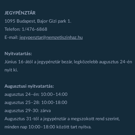
JEGYPÉNZTÁR
1095 Budapest, Bajor Gizi park 1.
Telefon: 1/476-6868
E-mail:
jegypenztar@nemzetiszinhaz.hu
Nyitvatartás:
Június 16-ától a jegypénztár bezár, legközelebb augusztus 24-én
nyit ki.
Augusztusi nyitvatartás:
augusztus 24–én: 10:00–14:00
augusztus 25–28: 10:00-18:00
augusztus 29-30: zárva
Augusztus 31-től a jegypénztár a megszokott rend szerint,
minden nap 10:00–18:00 között tart nyitva.