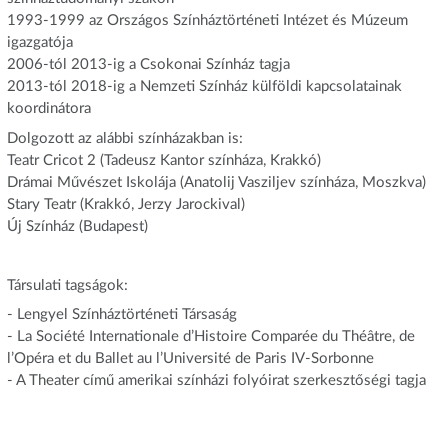
1993-1999 az Országos Színháztörténeti Intézet és Múzeum
igazgatója
2006-tól 2013-ig a Csokonai Színház tagja
2013-tól 2018-ig a Nemzeti Színház külföldi kapcsolatainak
koordinátora
Dolgozott az alábbi színházakban is:
Teatr Cricot 2 (Tadeusz Kantor színháza, Krakkó)
Drámai Művészet Iskolája (Anatolij Vasziljev színháza, Moszkva)
Stary Teatr (Krakkó, Jerzy Jarockival)
Új Színház (Budapest)
Társulati tagságok:
- Lengyel Színháztörténeti Társaság
- La Société Internationale d’Histoire Comparée du Théâtre, de
l’Opéra et du Ballet au l’Université de Paris IV-Sorbonne
- A Theater című amerikai színházi folyóirat szerkesztőségi tagja