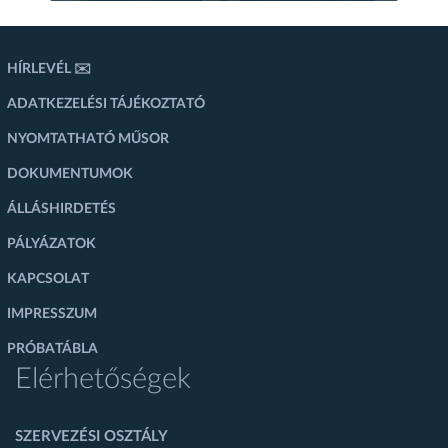
HÍRLEVÉL ✉️
ADATKEZELÉSI TÁJÉKOZTATÓ
NYOMTATHATÓ MŰSOR
DOKUMENTUMOK
ÁLLÁSHIRDETÉS
PÁLYÁZATOK
KAPCSOLAT
IMPRESSZUM
PRÓBATÁBLA
Elérhetőségek
SZERVEZÉSI OSZTÁLY