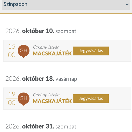
2026.
október 10.
szombat
15
Örkény István
GH
Jegyvásárlás
MACSKAJÁTÉK
00
2026.
október 18.
vasárnap
19
Örkény István
GH
Jegyvásárlás
MACSKAJÁTÉK
00
2026.
október 31.
szombat