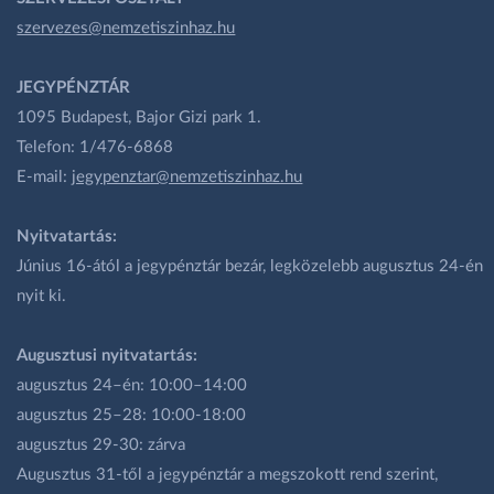
szervezes@nemzetiszinhaz.hu
JEGYPÉNZTÁR
1095 Budapest, Bajor Gizi park 1.
Telefon: 1/476-6868
E-mail:
jegypenztar@nemzetiszinhaz.hu
Nyitvatartás:
Június 16-ától a jegypénztár bezár, legközelebb augusztus 24-én
nyit ki.
Augusztusi nyitvatartás:
augusztus 24–én: 10:00–14:00
augusztus 25–28: 10:00-18:00
augusztus 29-30: zárva
Augusztus 31-től a jegypénztár a megszokott rend szerint,