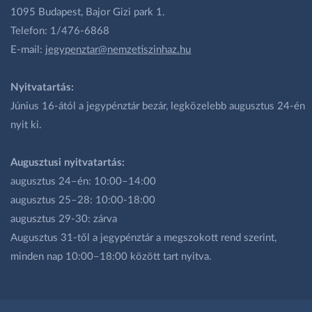
1095 Budapest, Bajor Gizi park 1.
Telefon: 1/476-6868
E-mail:
jegypenztar@nemzetiszinhaz.hu
Nyitvatartás:
Június 16-ától a jegypénztár bezár, legközelebb augusztus 24-én
nyit ki.
Augusztusi nyitvatartás:
augusztus 24–én: 10:00–14:00
augusztus 25–28: 10:00-18:00
augusztus 29-30: zárva
Augusztus 31-től a jegypénztár a megszokott rend szerint,
minden nap 10:00–18:00 között tart nyitva.