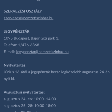
SZERVEZÉSI OSZTÁLY
szervezes@nemzetiszinhaz.hu
JEGYPÉNZTÁR
1095 Budapest, Bajor Gizi park 1.
Telefon: 1/476-6868
E-mail:
jegypenztar@nemzetiszinhaz.hu
Nyitvatartás:
Június 16-ától a jegypénztár bezár, legközelebb augusztus 24-én
nyit ki.
Augusztusi nyitvatartás:
augusztus 24–én: 10:00–14:00
augusztus 25–28: 10:00-18:00