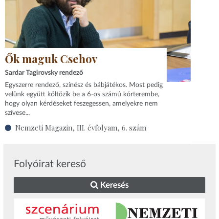
Ők maguk Csehov
Sardar Tagirovsky rendező
Egyszerre rendező, színész és bábjátékos. Most pedig
velünk együtt költözik be a 6-os számú kórterembe,
hogy olyan kérdéseket feszegessen, amelyekre nem
szívese...
Nemzeti Magazin, III. évfolyam, 6. szám
Folyóirat kereső
Keresés