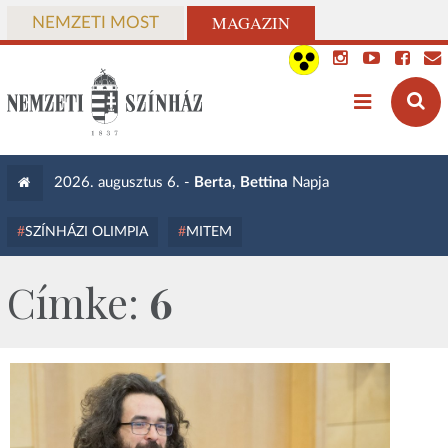
MAGAZIN
NEMZETI MOST
2026. augusztus 6. -
Berta, Bettina
Napja
SZÍNHÁZI OLIMPIA
MITEM
Címke:
6