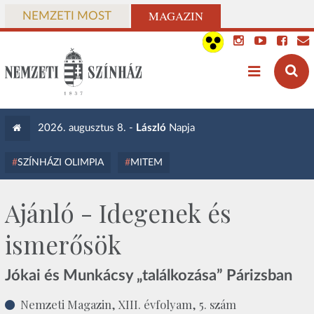
MAGAZIN
NEMZETI MOST
2026. augusztus 8. -
László
Napja
SZÍNHÁZI OLIMPIA
MITEM
Ajánló - Idegenek és
ismerősök
Jókai és Munkácsy „találkozása” Párizsban
Nemzeti Magazin, XIII. évfolyam, 5. szám