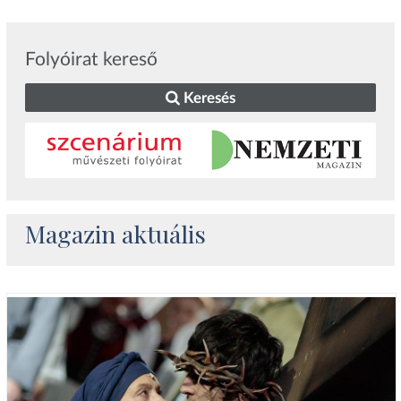
Folyóirat kereső
Keresés
Magazin aktuális