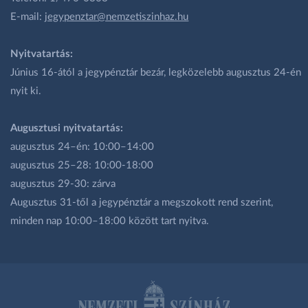
E-mail:
jegypenztar@nemzetiszinhaz.hu
Nyitvatartás:
Június 16-ától a jegypénztár bezár, legközelebb augusztus 24-én
nyit ki.
Augusztusi nyitvatartás:
augusztus 24–én: 10:00–14:00
augusztus 25–28: 10:00-18:00
augusztus 29-30: zárva
Augusztus 31-től a jegypénztár a megszokott rend szerint,
minden nap 10:00–18:00 között tart nyitva.