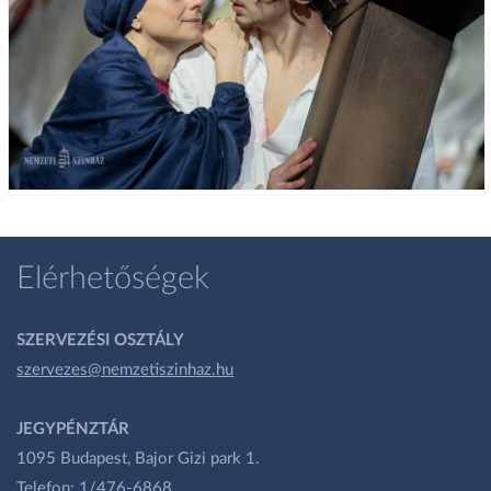
Elérhetőségek
SZERVEZÉSI OSZTÁLY
szervezes@nemzetiszinhaz.hu
JEGYPÉNZTÁR
1095 Budapest, Bajor Gizi park 1.
Telefon: 1/476-6868