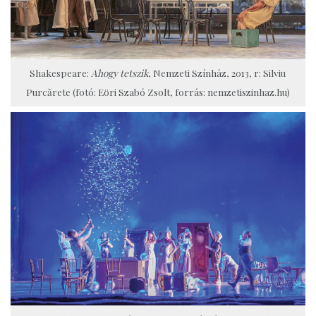
Shakespeare:
Ahogy tetszik
, Nemzeti Színház, 2013, r: Silviu
Purcărete (fotó: Eöri Szabó Zsolt, forrás: nemzetiszinhaz.hu)