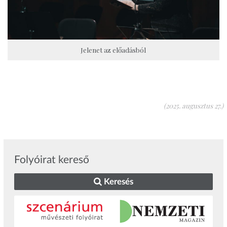
Jelenet az előadásból
(2025. augusztus 27.)
Folyóirat kereső
Keresés