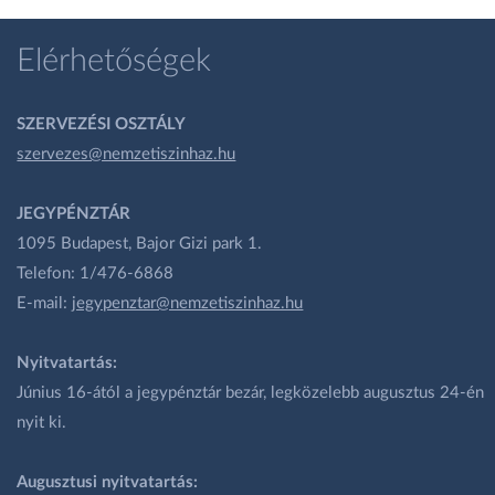
Elérhetőségek
SZERVEZÉSI OSZTÁLY
szervezes@nemzetiszinhaz.hu
JEGYPÉNZTÁR
1095 Budapest, Bajor Gizi park 1.
Telefon: 1/476-6868
E-mail:
jegypenztar@nemzetiszinhaz.hu
Nyitvatartás:
Június 16-ától a jegypénztár bezár, legközelebb augusztus 24-én
nyit ki.
Augusztusi nyitvatartás: