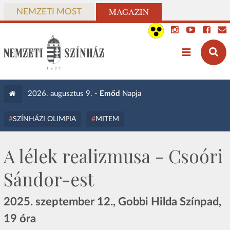
MAGAZIN
NEMZETI MOST
2026. augusztus 9. -
Emőd
Napja
SZÍNHÁZI OLIMPIA
MITEM
A lélek realizmusa - Csoóri
Sándor-est
2025. szeptember 12., Gobbi Hilda Színpad,
19 óra