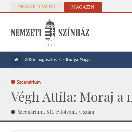
MAGAZIN
NEMZETI MOST
2026. augusztus 7. -
Ibolya
Napja
Szcenárium
Végh Attila: Moraj a
Szcenárium, XII. évfolyam, 5. szám