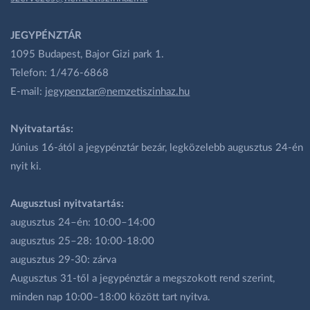
JEGYPÉNZTÁR
1095 Budapest, Bajor Gizi park 1.
Telefon: 1/476-6868
E-mail:
jegypenztar@nemzetiszinhaz.hu
Nyitvatartás:
Június 16-ától a jegypénztár bezár, legközelebb augusztus 24-én
nyit ki.
Augusztusi nyitvatartás:
augusztus 24–én: 10:00–14:00
augusztus 25–28: 10:00-18:00
augusztus 29-30: zárva
Augusztus 31-től a jegypénztár a megszokott rend szerint,
minden nap 10:00–18:00 között tart nyitva.