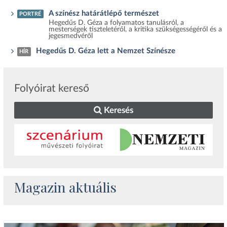
A színész határátlépő természet
PORTRÉ
Hegedűs D. Géza a folyamatos tanulásról, a
mesterségek tiszteletéről, a kritika szükségességéről és a
jegesmedvéről
Hegedűs D. Géza lett a Nemzet Színésze
HÍR
Folyóirat kereső
Keresés
Magazin aktuális