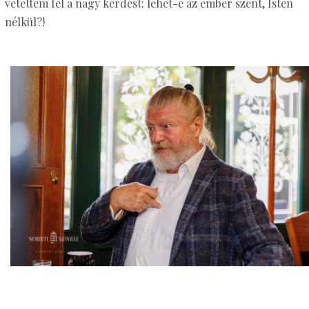
vetettem fel a nagy kérdést: lehet-e az ember szent, Isten
nélkül?!