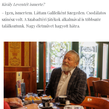
Király Leventét ismerte?
– Igen, ismertem. Láttam Galileiként Szegeden. Csodálatos
színész volt. A Szabadtéri Játékok alkalmával is többször
találkoztunk. Nagy életművet hagyott hátra.