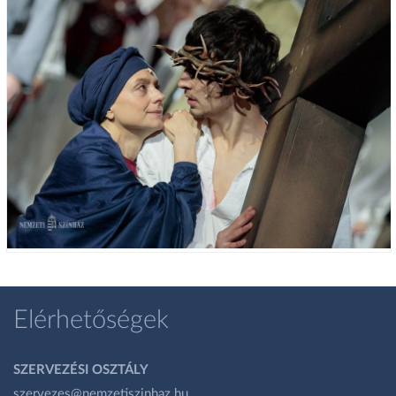
Elérhetőségek
SZERVEZÉSI OSZTÁLY
szervezes@nemzetiszinhaz.hu