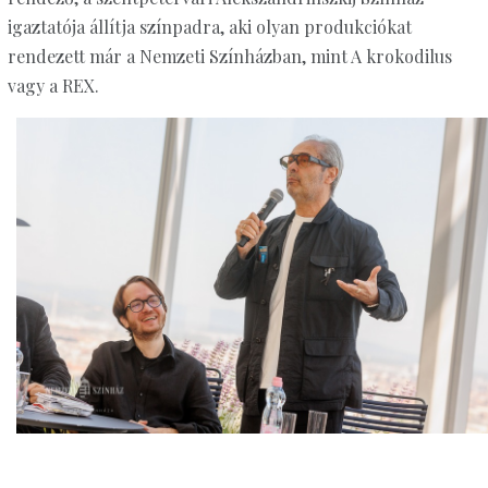
igaztatója állítja színpadra, aki olyan produkciókat
rendezett már a Nemzeti Színházban, mint A krokodilus
vagy a REX.