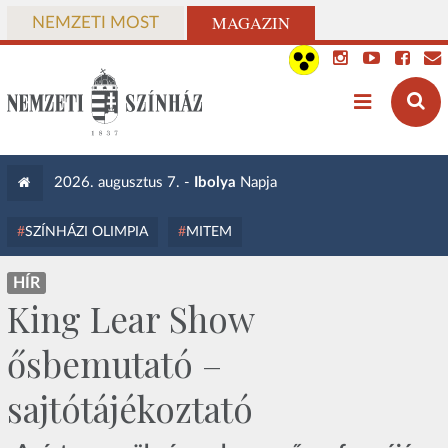
MAGAZIN
NEMZETI MOST
2026. augusztus 7. -
Ibolya
Napja
SZÍNHÁZI OLIMPIA
MITEM
HÍR
King Lear Show
ősbemutató –
sajtótájékoztató