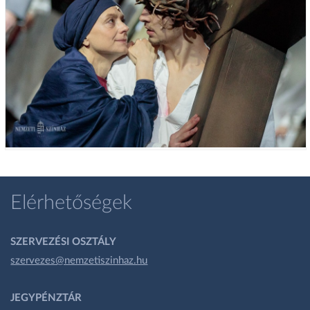
Elérhetőségek
SZERVEZÉSI OSZTÁLY
szervezes@nemzetiszinhaz.hu
JEGYPÉNZTÁR