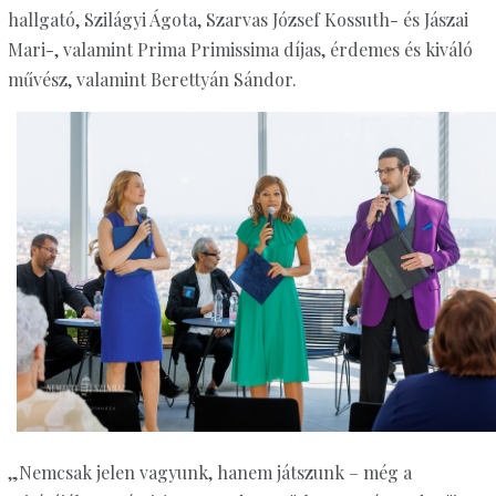
hallgató, Szilágyi Ágota, Szarvas József Kossuth- és Jászai
Mari-, valamint Prima Primissima díjas, érdemes és kiváló
művész, valamint Berettyán Sándor.
„Nemcsak jelen vagyunk, hanem játszunk – még a