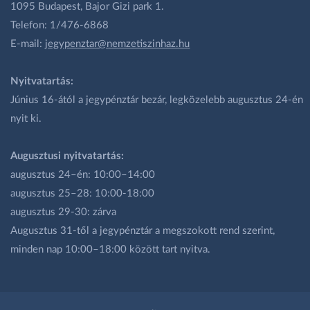
1095 Budapest, Bajor Gizi park 1.
Telefon: 1/476-6868
E-mail:
jegypenztar@nemzetiszinhaz.hu
Nyitvatartás:
Június 16-ától a jegypénztár bezár, legközelebb augusztus 24-én
nyit ki.
Augusztusi nyitvatartás:
augusztus 24–én: 10:00–14:00
augusztus 25–28: 10:00-18:00
augusztus 29-30: zárva
Augusztus 31-től a jegypénztár a megszokott rend szerint,
minden nap 10:00–18:00 között tart nyitva.