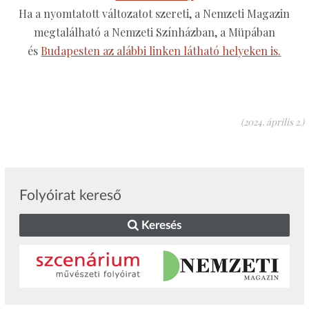
Ha a nyomtatott változatot szereti, a Nemzeti Magazin
megtalálható a Nemzeti Színházban, a Müpában
és
Budapesten az alábbi linken látható helyeken is.
(2024. április 2.)
Folyóirat kereső
Keresés