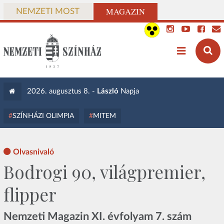
MAGAZIN
NEMZETI MOST
2026. augusztus 8. -
László
Napja
SZÍNHÁZI OLIMPIA
MITEM
Olvasnivaló
Bodrogi 90, világpremier,
flipper
Nemzeti Magazin XI. évfolyam 7. szám