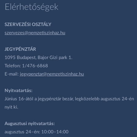
Elérhetőségek
SZERVEZÉSI OSZTÁLY
szervezes@nemzetiszinhaz.hu
JEGYPÉNZTÁR
1095 Budapest, Bajor Gizi park 1.
Telefon: 1/476-6868
E-mail:
jegypenztar@nemzetiszinhaz.hu
Nyitvatartás:
Június 16-ától a jegypénztár bezár, legközelebb augusztus 24-én
nyit ki.
Augusztusi nyitvatartás:
augusztus 24–én: 10:00–14:00