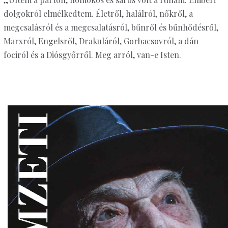
dolgokról elmélkedtem. Életről, halálról, nőkről, a
megcsalásról és a megcsalatásról, bűnről és bűnhődésről,
Marxról, Engelsről, Drakuláról, Gorbacsovról, a dán
fociról és a Diósgyőrről. Meg arról, van-e Isten.