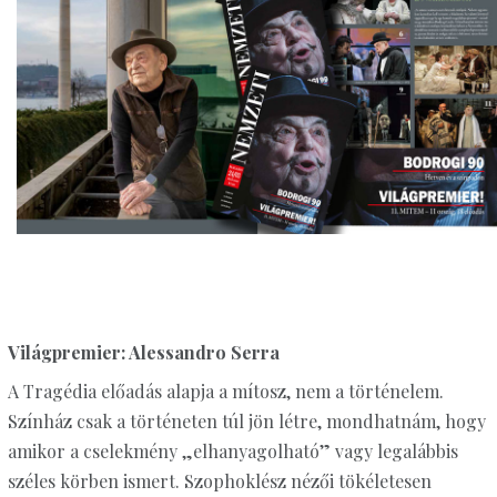
Világpremier: Alessandro Serra
A Tragédia előadás alapja a mítosz, nem a történelem.
Színház csak a történeten túl jön létre, mondhatnám, hogy
amikor a cselekmény „elhanyagolható” vagy legalábbis
széles körben ismert. Szophoklész nézői tökéletesen