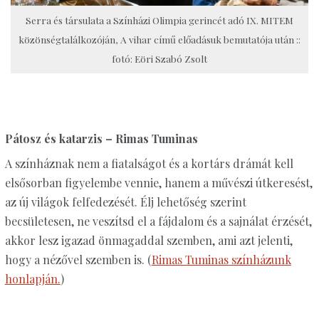
Serra és társulata a Színházi Olimpia gerincét adó IX. MITEM
közönségtalálkozóján, A vihar című előadásuk bemutatója után ::
fotó: Eöri Szabó Zsolt
Pátosz és katarzis – Rimas Tuminas
A színháznak nem a fiatalságot és a kortárs drámát kell
elsősorban figyelembe vennie, hanem a művészi útkeresést,
az új világok felfedezését. Élj lehetőség szerint
becsületesen, ne veszítsd el a fájdalom és a sajnálat érzését,
akkor lesz igazad önmagaddal szemben, ami azt jelenti,
hogy a nézővel szemben is. (
Rimas Tuminas színházunk
honlapján.
)