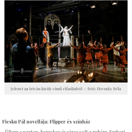
Jelenet az István király című előadásból :: fotó: Ilovszky Béla
Ficsku Pál novellája: Flipper és színház
„Ültem a parton, homokos és sáros volt a ruhám. Emberi