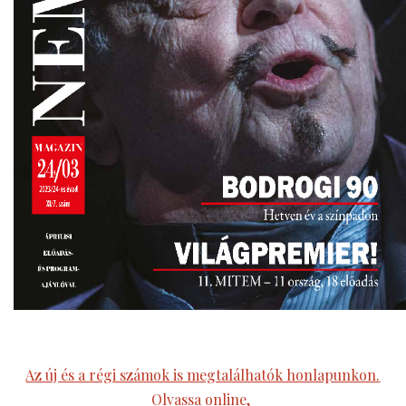
Az új és a régi számok is megtalálhatók honlapunkon.
Olvassa online,