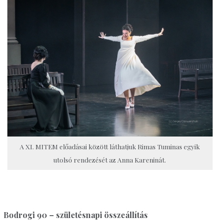
A XI. MITEM előadásai között láthatjuk Rimas Tuminas egyik
utolsó rendezését az Anna Kareninát.
Bodrogi 90 – születésnapi összeállítás