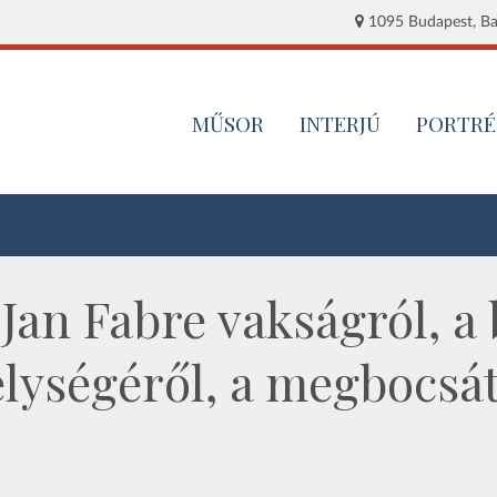
1095 Budapest, Baj
MŰSOR
INTERJÚ
PORTRÉ
 Jan Fabre vakságról, a
lységéről, a megbocsát