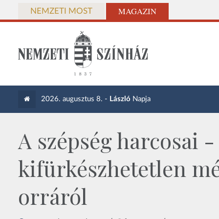
MAGAZIN
NEMZETI MOST
2026. augusztus 8. -
László
Napja
A szépség harcosai -
kifürkészhetetlen mé
orráról