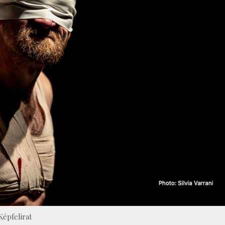
Képfelirat