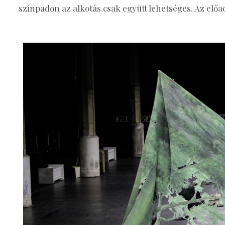
színpadon az alkotás csak együtt lehetséges. Az előad