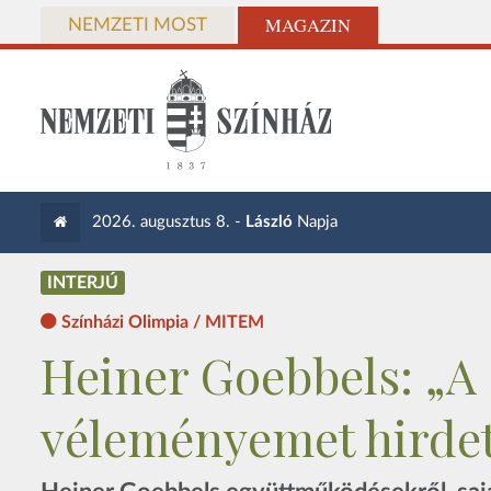
MAGAZIN
NEMZETI MOST
2026. augusztus 8. -
László
Napja
INTERJÚ
Színházi Olimpia / MITEM
Heiner Goebbels: „A 
véleményemet hirde