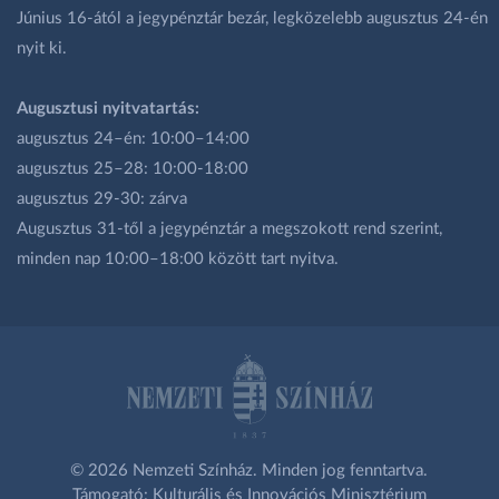
Június 16-ától a jegypénztár bezár, legközelebb augusztus 24-én
nyit ki.
Augusztusi nyitvatartás:
augusztus 24–én: 10:00–14:00
augusztus 25–28: 10:00-18:00
augusztus 29-30: zárva
Augusztus 31-től a jegypénztár a megszokott rend szerint,
minden nap 10:00–18:00 között tart nyitva.
© 2026 Nemzeti Színház. Minden jog fenntartva.
Támogató: Kulturális és Innovációs Minisztérium