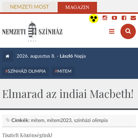
MAGAZIN
NEMZETI MOST
2026. augusztus 8. -
László
Napja
SZÍNHÁZI OLIMPIA
MITEM
Elmarad az indiai Macbeth!
Címkék:
mitem
mitem2023
színházi olimpia
Tisztelt Közönségünk!