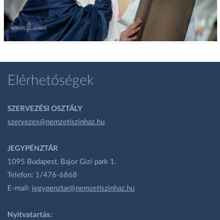
Elérhetőségek
SZERVEZÉSI OSZTÁLY
szervezes@nemzetiszinhaz.hu
JEGYPÉNZTÁR
1095 Budapest, Bajor Gizi park 1.
Telefon: 1/476-6868
E-mail:
jegypenztar@nemzetiszinhaz.hu
Nyitvatartás: