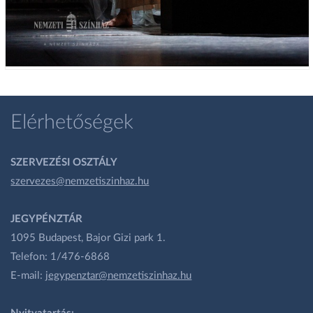
Elérhetőségek
SZERVEZÉSI OSZTÁLY
szervezes@nemzetiszinhaz.hu
JEGYPÉNZTÁR
1095 Budapest, Bajor Gizi park 1.
Telefon: 1/476-6868
E-mail:
jegypenztar@nemzetiszinhaz.hu