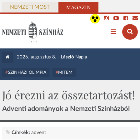
MAGAZIN
NEMZETI MOST
2026. augusztus 8. -
László
Napja
SZÍNHÁZI OLIMPIA
MITEM
Jó érezni az összetartozást!
Adventi adományok a Nemzeti Színházból
Címkék:
advent