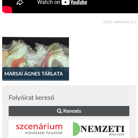
(2021. március 31.)
MARSAI ÁGNES TÁRLATA
Folyóirat kereső
Keresés