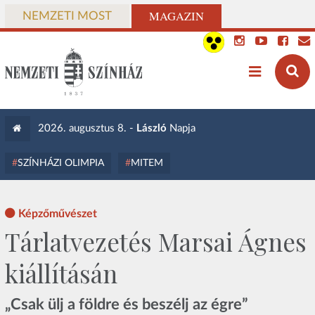
MAGAZIN
NEMZETI MOST
2026. augusztus 8. -
László
Napja
SZÍNHÁZI OLIMPIA
MITEM
Képzőművészet
Tárlatvezetés Marsai Ágnes
kiállításán
„Csak ülj a földre és beszélj az égre”