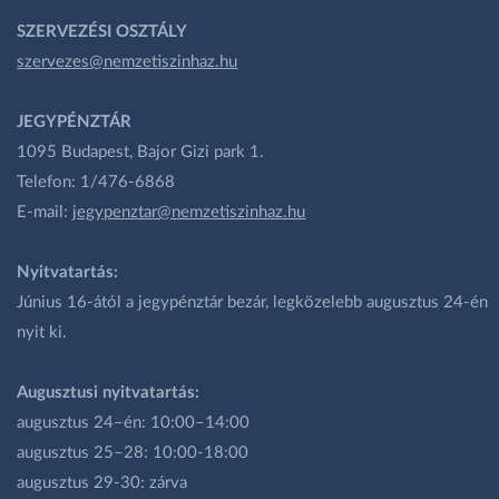
SZERVEZÉSI OSZTÁLY
szervezes@nemzetiszinhaz.hu
JEGYPÉNZTÁR
1095 Budapest, Bajor Gizi park 1.
Telefon: 1/476-6868
E-mail:
jegypenztar@nemzetiszinhaz.hu
Nyitvatartás:
Június 16-ától a jegypénztár bezár, legközelebb augusztus 24-én
nyit ki.
Augusztusi nyitvatartás:
augusztus 24–én: 10:00–14:00
augusztus 25–28: 10:00-18:00
augusztus 29-30: zárva