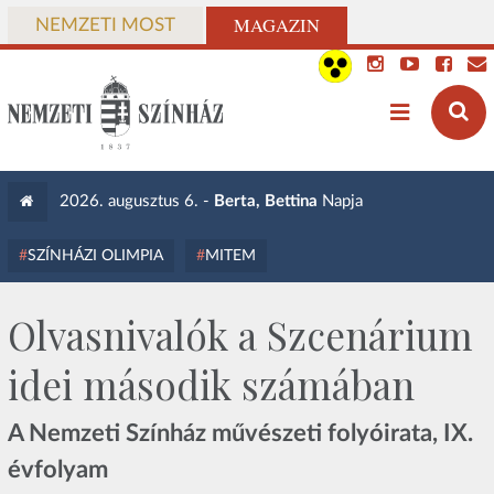
MAGAZIN
NEMZETI MOST
2026. augusztus 6. -
Berta, Bettina
Napja
SZÍNHÁZI OLIMPIA
MITEM
Olvasnivalók a Szcenárium
idei második számában
A Nemzeti Színház művészeti folyóirata, IX.
évfolyam