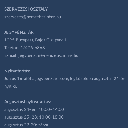
SZERVEZÉSI OSZTÁLY
szervezes@nemzetiszinhaz.hu
JEGYPÉNZTÁR
1095 Budapest, Bajor Gizi park 1.
Telefon: 1/476-6868
E-mail:
jegypenztar@nemzetiszinhaz.hu
Nyitvatartás:
Június 16-ától a jegypénztár bezár, legközelebb augusztus 24-én
nyit ki.
Augusztusi nyitvatartás:
augusztus 24–én: 10:00–14:00
augusztus 25–28: 10:00-18:00
augusztus 29-30: zárva