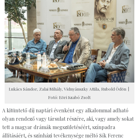
Lukács Sándor, Zalai Mihály, Vidnyánszky Attila, Rubold Ödön |
Fotó: Eöri Szabó Zsolt
A kitüntető díj naptári évenként egy alkalommal adható
olyan rendező vagy társulat részére, aki, vagy amely sokat
tett a magyar drámák megszületéséért, színpadra
állításáért, és színházi tevékenysége méltó Sík Ferenc