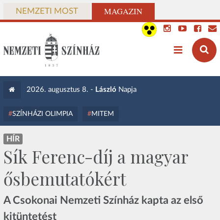
MAGAZIN
NEMZETI MOST
2026. augusztus 8. -
László
Napja
SZÍNHÁZI OLIMPIA
MITEM
HÍR
Sík Ferenc-díj a magyar
ősbemutatókért
A Csokonai Nemzeti Színház kapta az első
kitüntetést