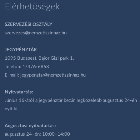
Elérhetőségek
SZERVEZÉSI OSZTÁLY
szervezes@nemzetiszinhaz.hu
JEGYPÉNZTÁR
1095 Budapest, Bajor Gizi park 1.
Telefon: 1/476-6868
E-mail:
jegypenztar@nemzetiszinhaz.hu
Nyitvatartás:
Június 16-ától a jegypénztár bezár, legközelebb augusztus 24-én
nyit ki.
Augusztusi nyitvatartás:
augusztus 24–én: 10:00–14:00