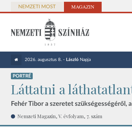
MAGAZIN
NEMZETI MOST
2026. augusztus 8. -
László
Napja
PORTRÉ
Láttatni a láthatatlant
Fehér Tibor a szeretet szükségességéről, a
Nemzeti Magazin, V. évfolyam, 7. szám