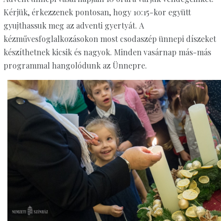
Kérjük, érkezzenek pontosan, hogy 10:15-kor együtt
gyujthassuk meg az adventi gyertyát. A
kézművesfoglalkozásokon most csodaszép ünnepi díszeket
készíthetnek kicsik és nagyok. Minden vasárnap más-más
programmal hangolódunk az Ünnepre.