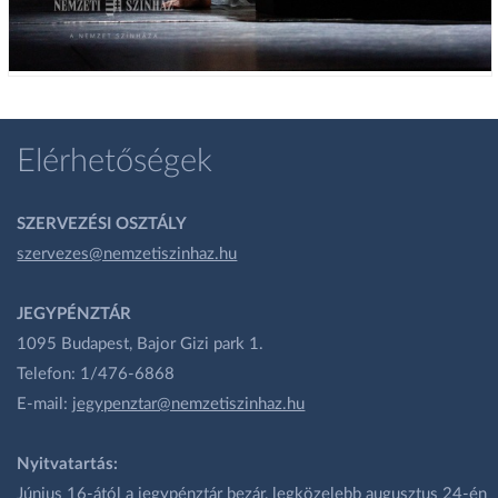
Elérhetőségek
SZERVEZÉSI OSZTÁLY
szervezes@nemzetiszinhaz.hu
JEGYPÉNZTÁR
1095 Budapest, Bajor Gizi park 1.
Telefon: 1/476-6868
E-mail:
jegypenztar@nemzetiszinhaz.hu
Nyitvatartás:
Június 16-ától a jegypénztár bezár, legközelebb augusztus 24-én