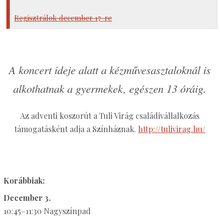
Regisztrálok december 17-re
A koncert ideje alatt a kézművesasztaloknál is
alkothatnak a gyermekek, egészen 13 óráig.
Az adventi koszorút a Tuli Virág családivállalkozás
támogatásként adja a Színháznak.
http://tulivirag.hu/
Korábbiak:
December 3.
10:45–11:30 Nagyszínpad