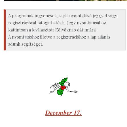
A programok ingyenesek, saját nyomtatású jeggyel vagy
regisztrációval látogathatóak. Jegy nyomtatásához
kattintson a kiválasztott Kölyöknap dátumára!
A nyomtatáshoz illetve a regisztrációhoz a lap alján is
adunk segítséget.
December 17.