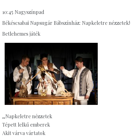
10:45 Nagyszínpad
Békéscsabai Napsugár Bábszínház: Napkeletre nézzetek!
Betlehemes játék
„Napkeletre nézzetek
Tépett lelkű emberek
Akit várva vártatok