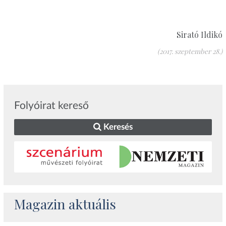
Sirató Ildikó
(2017. szeptember 28.)
Folyóirat kereső
Keresés
Magazin aktuális