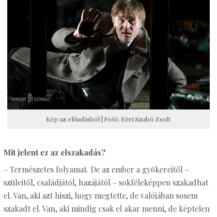
Kép az előadásból | Fotó: Eöri Szabó Zsolt
Mit jelent ez az elszakadás?
– Természetes folyamat. De az ember a gyökereitől –
szüleitől, családjától, hazájától – sokféleképpen szakadhat
el. Van, aki azt hiszi, hogy megtette, de valójában sosem
szakadt el. Van, aki mindig csak el akar menni, de képtelen