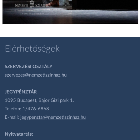
Elérhetőségek
SZERVEZÉSI OSZTÁLY
szervezes@nemzetiszinhaz.hu
JEGYPÉNZTÁR
1095 Budapest, Bajor Gizi park 1.
Telefon: 1/476-6868
E-mail:
jegypenztar@nemzetiszinhaz.hu
Nyitvatartás: