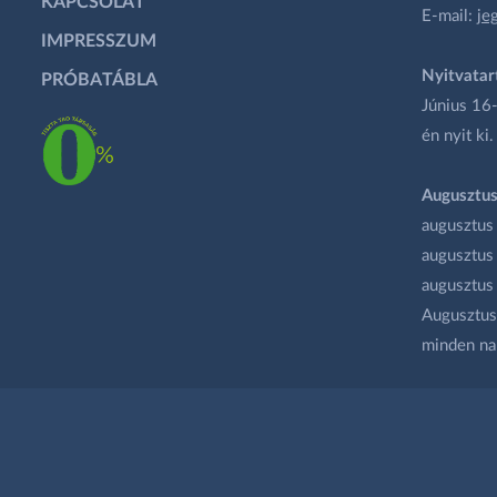
KAPCSOLAT
E-mail:
je
IMPRESSZUM
Nyitvatar
PRÓBATÁBLA
Június 16-
én nyit ki.
Augusztus
augusztus
augusztus
augusztus
Augusztus 
minden na