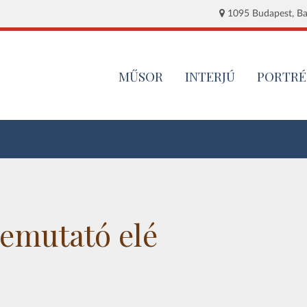
1095 Budapest, Baj
MŰSOR
INTERJÚ
PORTRÉ
emutató elé