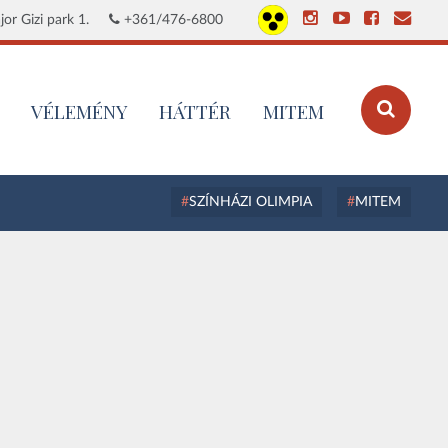
or Gizi park 1.
+361/476-6800
VÉLEMÉNY
HÁTTÉR
MITEM
SZÍNHÁZI OLIMPIA
MITEM