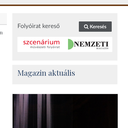
Folyóirat kereső
Keresés
en
Magazin aktuális