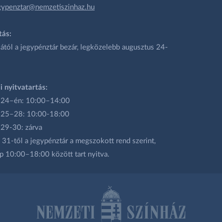
gypenztar@nemzetiszinhaz.hu
tás:
ától a jegypénztár bezár, legközelebb augusztus 24-
i nyitvatartás:
 24–én: 10:00–14:00
 25–28: 10:00-18:00
 29-30: zárva
31-től a jegypénztár a megszokott rend szerint,
p 10:00–18:00 között tart nyitva.