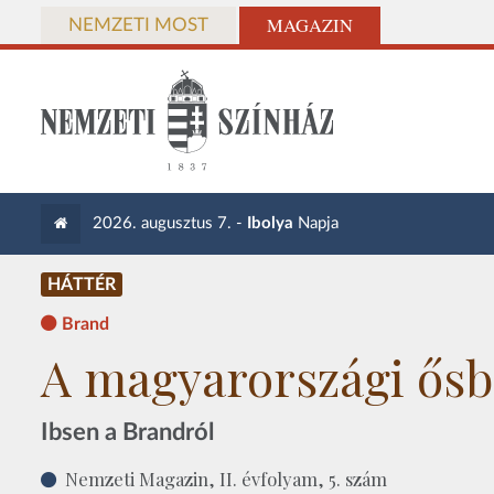
MAGAZIN
NEMZETI MOST
2026. augusztus 7. -
Ibolya
Napja
HÁTTÉR
Brand
A magyarországi ősb
Ibsen a Brandról
Nemzeti Magazin, II. évfolyam, 5. szám