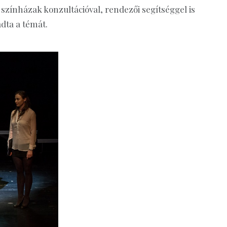
színházak konzultációval, rendezői segítséggel is
adta a témát.