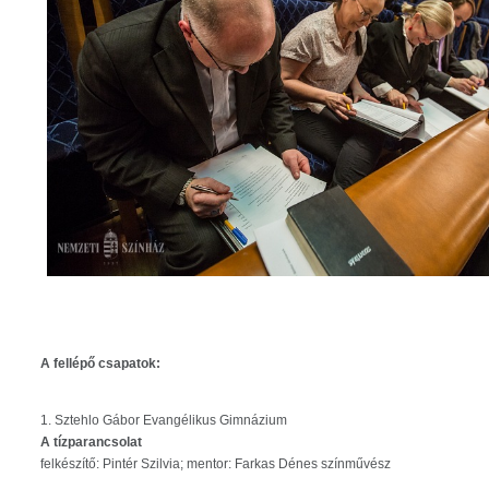
A fellépő csapatok:
1. Sztehlo Gábor Evangélikus Gimnázium
A tízparancsolat
felkészítő: Pintér Szilvia; mentor: Farkas Dénes színművész