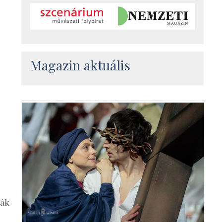
Magazin aktuális
ják