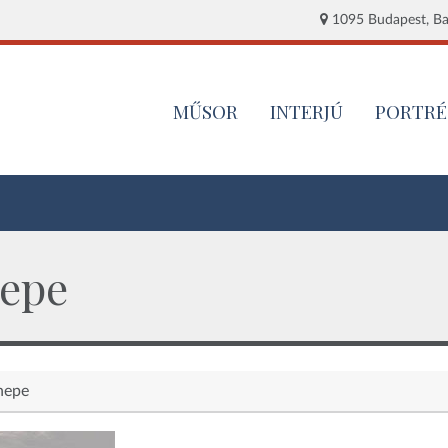
1095 Budapest, Baj
MŰSOR
INTERJÚ
PORTRÉ
epe
nepe