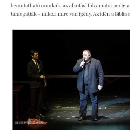
bemutatható munkák, az alkotási folyamatot pedig a 
támogatják – mikor, mire van igény. Az idén a Biblia 