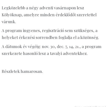
Legközelebb a négy adventi vasárnapon lesz
Kölyöknap, amelyre minden érdeklődőt szeretettel
várunk.
A program ingyenes, regisztráció sem szükséges, a
helyeket érkezési sorrendben foglalja el a közönség.
A dátumok év végéig: nov. 30, dec. 7, 14, 21., a program
szerkezete hasonló lesz a tavalyi adventekhez.
Részletek hamarosan.