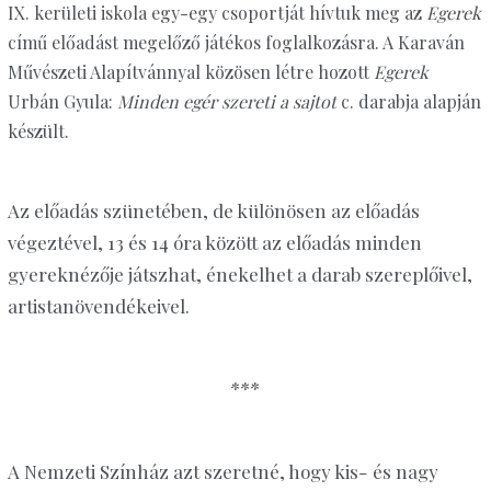
IX. kerületi iskola egy-egy csoportját hívtuk meg az
Egerek
című előadást megelőző játékos foglalkozásra. A Karaván
Művészeti Alapítvánnyal közösen létre hozott
Egerek
Urbán Gyula:
Minden egér szereti a sajtot
c. darabja alapján
készült.
Az előadás szünetében, de különösen az előadás
végeztével, 13 és 14 óra között az előadás minden
gyereknézője játszhat, énekelhet a darab szereplőivel,
artistanövendékeivel.
***
A Nemzeti Színház azt szeretné, hogy kis- és nagy