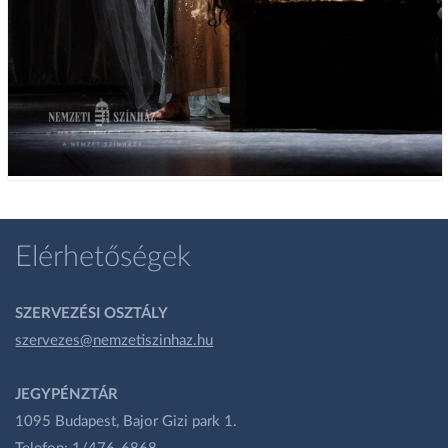
Elérhetőségek
SZERVEZÉSI OSZTÁLY
szervezes@nemzetiszinhaz.hu
JEGYPÉNZTÁR
1095 Budapest, Bajor Gizi park 1.