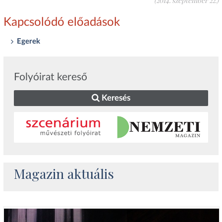
(2014. szeptember 22.)
Kapcsolódó előadások
Egerek
Folyóirat kereső
Keresés
Magazin aktuális