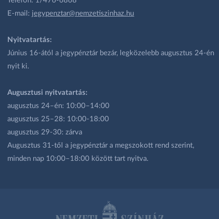
Telefon: 1/476-6868
E-mail:
jegypenztar@nemzetiszinhaz.hu
Nyitvatartás:
Június 16-ától a jegypénztár bezár, legközelebb augusztus 24-én
nyit ki.
Augusztusi nyitvatartás:
augusztus 24–én: 10:00–14:00
augusztus 25–28: 10:00-18:00
augusztus 29-30: zárva
Augusztus 31-től a jegypénztár a megszokott rend szerint,
minden nap 10:00–18:00 között tart nyitva.