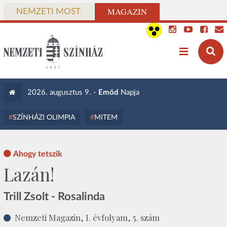
MAGAZIN
NEMZETI MOST
2026. augusztus 9. -
Emőd
Napja
SZÍNHÁZI OLIMPIA
MITEM
Ahogy tetszik
Lazán!
Trill Zsolt - Rosalinda
Nemzeti Magazin, I. évfolyam, 5. szám