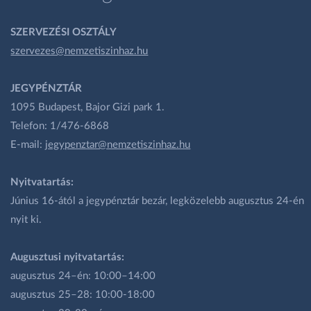
SZERVEZÉSI OSZTÁLY
szervezes@nemzetiszinhaz.hu
JEGYPÉNZTÁR
1095 Budapest, Bajor Gizi park 1.
Telefon: 1/476-6868
E-mail:
jegypenztar@nemzetiszinhaz.hu
Nyitvatartás:
Június 16-ától a jegypénztár bezár, legközelebb augusztus 24-én
nyit ki.
Augusztusi nyitvatartás:
augusztus 24–én: 10:00–14:00
augusztus 25–28: 10:00-18:00