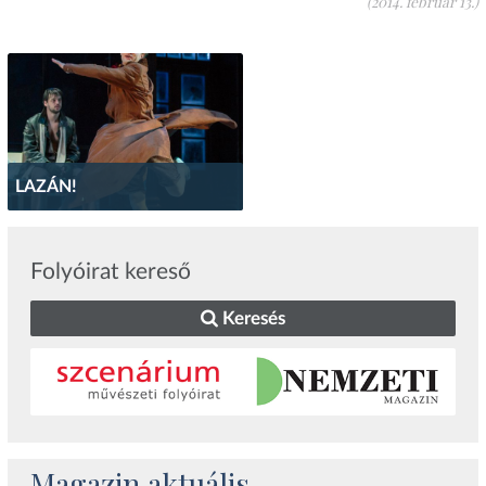
(2014. február 13.)
LAZÁN!
Folyóirat kereső
Keresés
Magazin aktuális