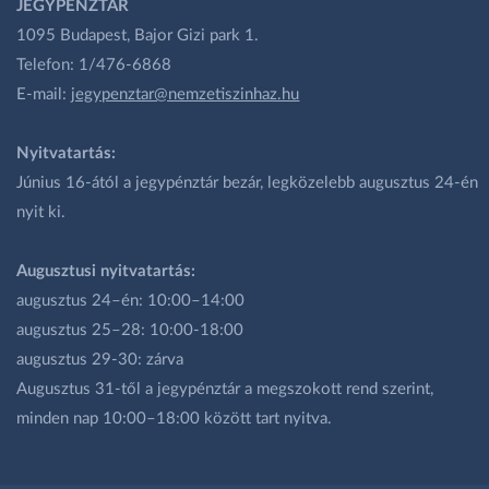
JEGYPÉNZTÁR
1095 Budapest, Bajor Gizi park 1.
Telefon: 1/476-6868
E-mail:
jegypenztar@nemzetiszinhaz.hu
Nyitvatartás:
Június 16-ától a jegypénztár bezár, legközelebb augusztus 24-én
nyit ki.
Augusztusi nyitvatartás:
augusztus 24–én: 10:00–14:00
augusztus 25–28: 10:00-18:00
augusztus 29-30: zárva
Augusztus 31-től a jegypénztár a megszokott rend szerint,
minden nap 10:00–18:00 között tart nyitva.