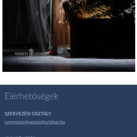
Elérhetőségek
SZERVEZÉSI OSZTÁLY
szervezes@nemzetiszinhaz.hu