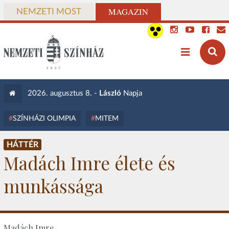
MAGAZIN
NEMZETI MOST
2026. augusztus 8. -
László
Napja
SZÍNHÁZI OLIMPIA
MITEM
HÁTTÉR
Madách Imre élete és
munkássága
Madách Imre