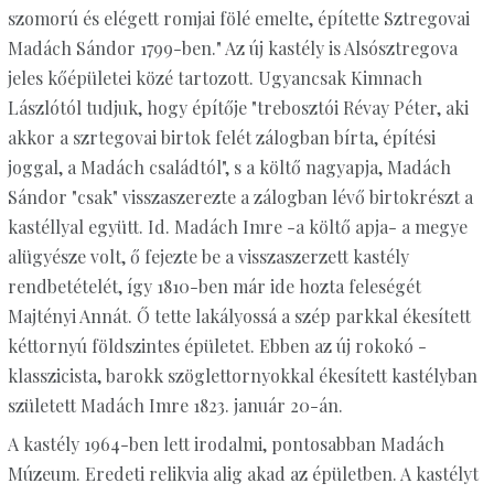
szomorú és elégett romjai fölé emelte, építette Sztregovai
Madách Sándor 1799-ben." Az új kastély is Alsósztregova
jeles kőépületei közé tartozott. Ugyancsak Kimnach
Lászlótól tudjuk, hogy építője "trebosztói Révay Péter, aki
akkor a szrtegovai birtok felét zálogban bírta, építési
joggal, a Madách családtól", s a költő nagyapja, Madách
Sándor "csak" visszaszerezte a zálogban lévő birtokrészt a
kastéllyal együtt. Id. Madách Imre -a költő apja- a megye
alügyésze volt, ő fejezte be a visszaszerzett kastély
rendbetételét, így 1810-ben már ide hozta feleségét
Majtényi Annát. Ő tette lakályossá a szép parkkal ékesített
kéttornyú földszintes épületet. Ebben az új rokokó -
klasszicista, barokk szöglettornyokkal ékesített kastélyban
született Madách Imre 1823. január 20-án.
A kastély 1964-ben lett irodalmi, pontosabban Madách
Múzeum. Eredeti relikvia alig akad az épületben. A kastélyt