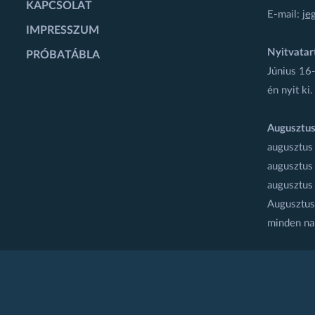
KAPCSOLAT
E-mail:
je
IMPRESSZUM
Nyitvatar
PRÓBATÁBLA
Június 16-
én nyit ki.
Augusztus
augusztus
augusztus
augusztus
Augusztus 
minden na