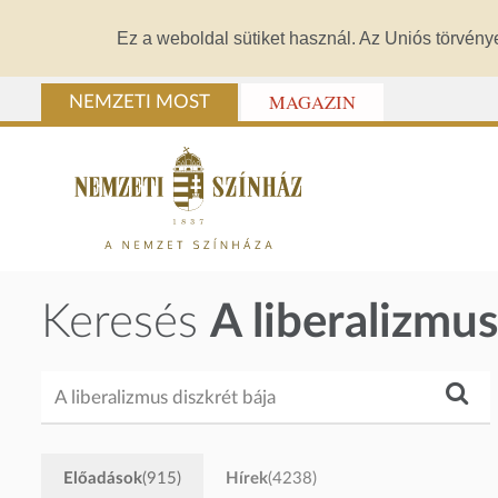
Ez a weboldal sütiket használ. Az Uniós törvény
MAGAZIN
NEMZETI MOST
Keresés
A liberalizmus
Előadások
(915)
Hírek
(4238)