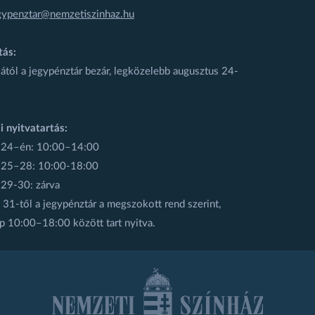
gypenztar@nemzetiszinhaz.hu
tás:
ától a jegypénztár bezár, legközelebb augusztus 24-
i nyitvatartás:
 24–én: 10:00–14:00
 25–28: 10:00-18:00
 29-30: zárva
31-től a jegypénztár a megszokott rend szerint,
p 10:00–18:00 között tart nyitva.