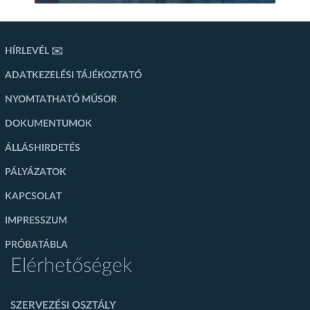
HÍRLEVÉL ✉️
ADATKEZELÉSI TÁJÉKOZTATÓ
NYOMTATHATÓ MŰSOR
DOKUMENTUMOK
ÁLLÁSHIRDETÉS
PÁLYÁZATOK
KAPCSOLAT
IMPRESSZUM
PRÓBATÁBLA
Elérhetőségek
SZERVEZÉSI OSZTÁLY