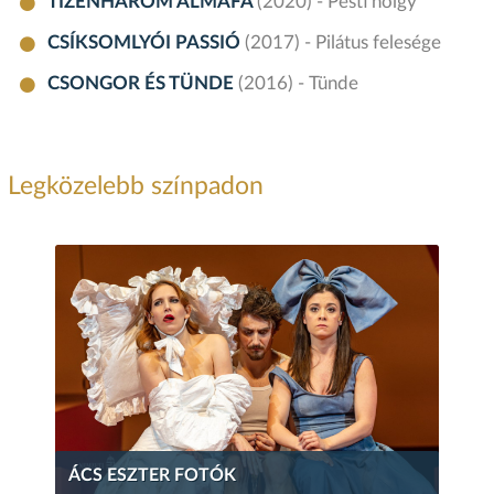
TIZENHÁROM ALMAFA
(2020) - Pesti hölgy
CSÍKSOMLYÓI PASSIÓ
(2017) - Pilátus felesége
CSONGOR ÉS TÜNDE
(2016) - Tünde
Legközelebb színpadon
ÁCS ESZTER FOTÓK