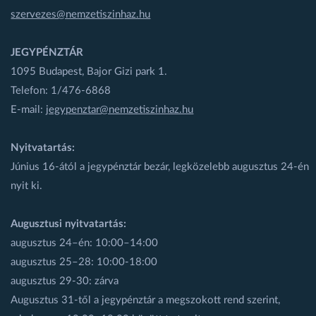
szervezes@nemzetiszinhaz.hu
JEGYPÉNZTÁR
1095 Budapest, Bajor Gizi park 1.
Telefon: 1/476-6868
E-mail:
jegypenztar@nemzetiszinhaz.hu
Nyitvatartás:
Június 16-ától a jegypénztár bezár, legközelebb augusztus 24-én
nyit ki.
Augusztusi nyitvatartás:
augusztus 24–én: 10:00–14:00
augusztus 25–28: 10:00-18:00
augusztus 29-30: zárva
Augusztus 31-től a jegypénztár a megszokott rend szerint,