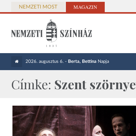
MAGAZIN
NEMZETI MOST
2026. augusztus 6. -
Berta, Bettina
Napja
Címke:
Szent szörny