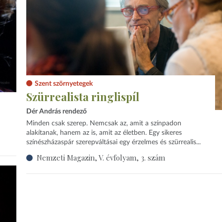
Szent szörnyetegek
Szürrealista ringlispíl
Dér András rendező
Minden csak szerep. Nemcsak az, amit a színpadon
alakítanak, hanem az is, amit az életben. Egy sikeres
színészházaspár szerepváltásai egy érzelmes és szürrealis...
Nemzeti Magazin, V. évfolyam, 3. szám