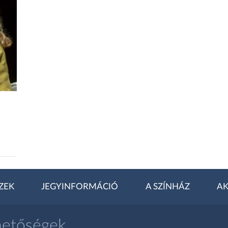
ZEK
JEGYINFORMÁCIÓ
A SZÍNHÁZ
AK
hetőségek