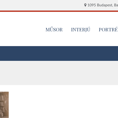
1095 Budapest, Baj
MŰSOR
INTERJÚ
PORTRÉ