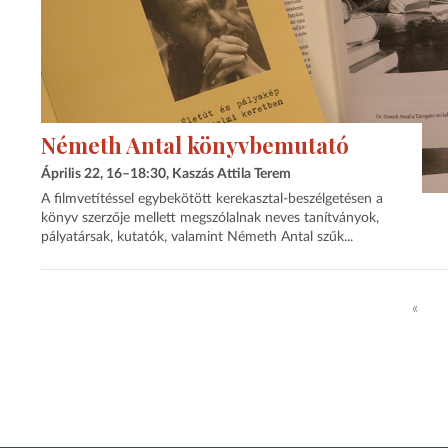
Németh Antal könyvbemutató
Április 22, 16–18:30, Kaszás Attila Terem
A filmvetítéssel egybekötött kerekasztal-beszélgetésen a
könyv szerzője mellett megszólalnak neves tanítványok,
pályatársak, kutatók, valamint Németh Antal szűk...
«