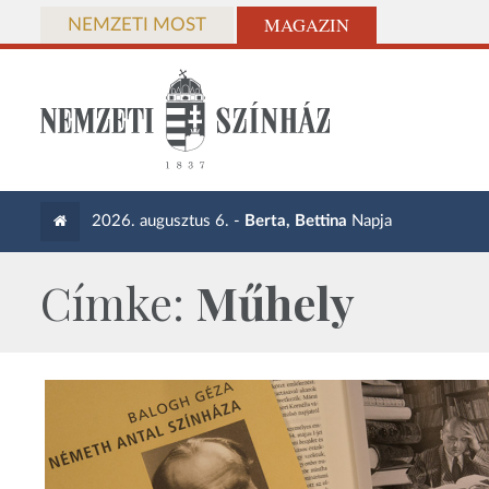
MAGAZIN
NEMZETI MOST
2026. augusztus 6. -
Berta, Bettina
Napja
Címke:
Műhely