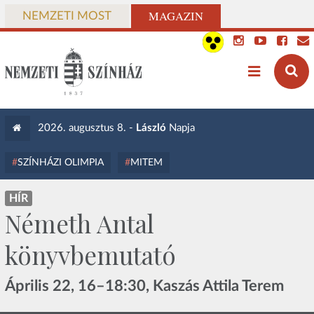
MAGAZIN
NEMZETI MOST
2026. augusztus 8. -
László
Napja
SZÍNHÁZI OLIMPIA
MITEM
HÍR
Németh Antal
könyvbemutató
Április 22, 16–18:30, Kaszás Attila Terem