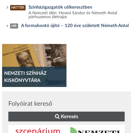
Színházigazgatók célkeresztben
HÁTTÉR
A Nemzeti élén: Hevesi Sándor és Németh Antal
párhuzamos életrajza
A formabontó újító – 120 éve született Németh Antal
HÍR
NEMZETI SZÍNHÁZ
KISKÖNYVTÁRA
Folyóirat kereső
Keresés