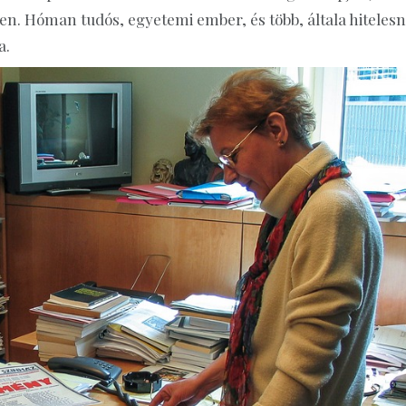
n. Hóman tudós, egyetemi ember, és több, általa hiteles
a.