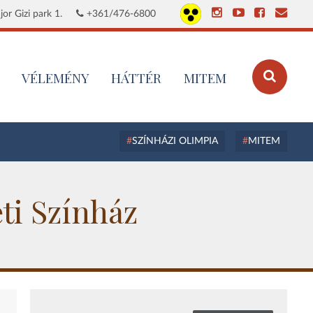
or Gizi park 1.
+361/476-6800
VÉLEMÉNY
HÁTTÉR
MITEM
SZÍNHÁZI OLIMPIA
MITEM
ti Színház