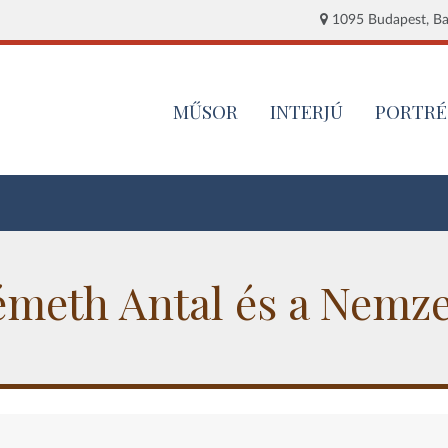
1095 Budapest, Baj
MŰSOR
INTERJÚ
PORTRÉ
émeth Antal és a Nemze