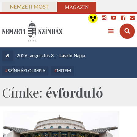
MAGAZIN
NEMZETI MOST
2026. augusztus 8. -
László
Napja
SZÍNHÁZI OLIMPIA
MITEM
Címke:
évforduló