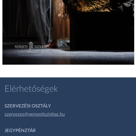
Elérhetőségek
SZERVEZÉSI OSZTÁLY
szervezes@nemzetiszinhaz.hu
JEGYPÉNZTÁR