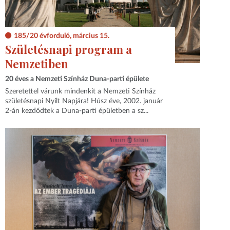
185/20 évforduló, március 15.
Születésnapi program a
Nemzetiben
20 éves a Nemzeti Színház Duna-parti épülete
Szeretettel várunk mindenkit a Nemzeti Színház
születésnapi Nyílt Napjára! Húsz éve, 2002. január
2-án kezdődtek a Duna-parti épületben a sz...