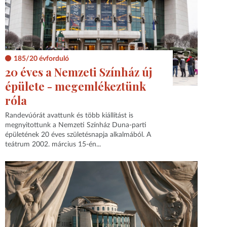
185/20 évforduló
20 éves a Nemzeti Színház új
épülete - megemlékeztünk
róla
Randevúórát avattunk és több kiállítást is
megnyitottunk a Nemzeti Színház Duna-parti
épületének 20 éves születésnapja alkalmából. A
teátrum 2002. március 15-én...