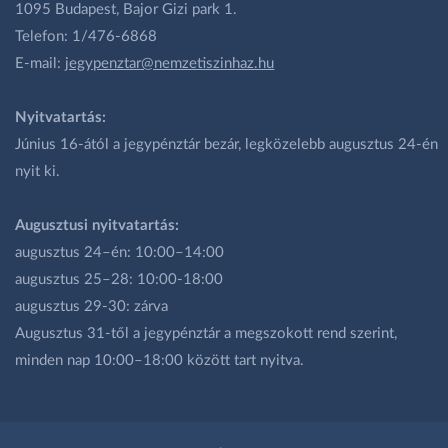
1095 Budapest, Bajor Gizi park 1.
Telefon: 1/476-6868
E-mail:
jegypenztar@nemzetiszinhaz.hu
Nyitvatartás:
Június 16-ától a jegypénztár bezár, legközelebb augusztus 24-én
nyit ki.
Augusztusi nyitvatartás:
augusztus 24–én: 10:00–14:00
augusztus 25–28: 10:00-18:00
augusztus 29-30: zárva
Augusztus 31-től a jegypénztár a megszokott rend szerint,
minden nap 10:00–18:00 között tart nyitva.