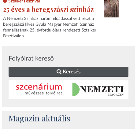
Sztalker Fesztivál
25 éves a beregszászi színház
A Nemzeti Színház három előadással vett részt a
beregszászi Illyés Gyula Magyar Nemzeti Színház
fennállásának 25. évfordulójára rendezett Sztalker
Fesztiválon....
Folyóirat kereső
Keresés
Magazin aktuális